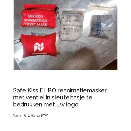
Safe Kiss EHBO reanimatiemasker
met ventiel in sleuteltasje te
bedrukken met uw logo
Vanaf
€
1,45
ex BTW