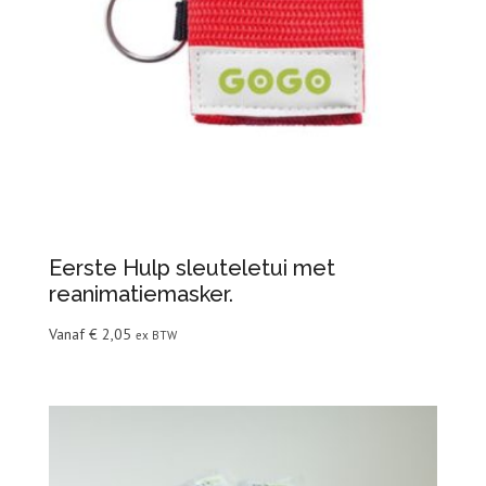
Eerste Hulp sleuteletui met
reanimatiemasker.
Vanaf
€
2,05
ex BTW