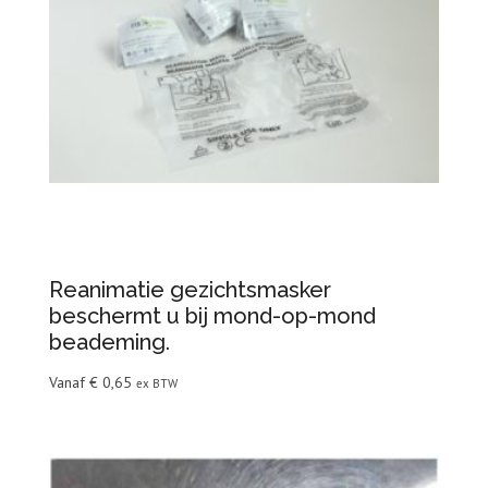
Reanimatie gezichtsmasker
beschermt u bij mond-op-mond
beademing.
Vanaf
€
0,65
ex BTW