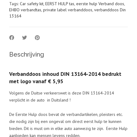
Tags:
Car safety kit
,
EERST HULP tas
,
eerste hulp Verband doos
,
EHBO verbandtas
,
private label verbanddoos
,
verbanddoos Din
13164
Beschrijving
Verbanddoos inhoud DIN 13164-2014 bedrukt
met logo vanaf € 5,95
Volgens de Duitse verkeerswet is deze DIN 13164-2014
verplicht in de auto in Duitsland !
De Eerste Hulp doos bevat de verbandartikelen, pleisters etc.
die nodig zijn bij een ongeval om direct eerst hulp te kunnen
bieden. Dit is must om in elke auto aanwezig te zijn. Eerste Hulp
aanbieden kan mensen levens redden.