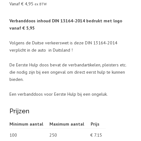
Vanaf
€
4,95
ex BTW
Verbanddoos inhoud DIN 13164-2014 bedrukt met logo
vanaf € 5,95
Volgens de Duitse verkeerswet is deze DIN 13164-2014
verplicht in de auto in Duitsland !
De Eerste Hulp doos bevat de verbandartikelen, pleisters etc.
die nodig zijn bij een ongeval om direct eerst hulp te kunnen
bieden.
Een verbanddoos voor Eerste Hulp bij een ongeluk.
Prijzen
Minimum aantal
Maximum aantal
Prijs
100
250
€ 7.15