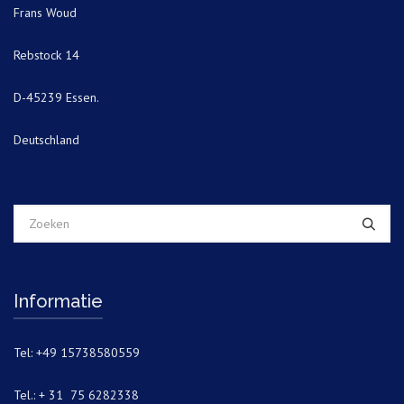
Frans Woud
Rebstock 14
D-45239 Essen.
Deutschland
Informatie
Tel: +49 15738580559
Tel.: + 31 75 6282338