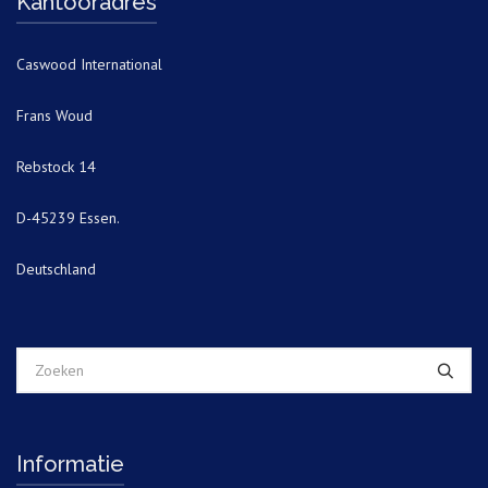
Kantooradres
Caswood International
Frans Woud
Rebstock 14
D-45239 Essen.
Deutschland
Informatie