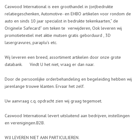
Caswood International is een groothandel in (on)bedrukte
relatiegeschenken, Automotive- en EHBO artikelen voor rondom de
auto en sinds 10 jaar specialist in bedrukte tekenkaarten,” de
Originele Safecard” om teken te verwijderen, Ook leveren wij
promotietextiel met aktie mutsen gratis geborduurd , 3D
lasergravures, paraplu’s etc.
Wij leveren een breed, assortiment artikelen door onze grote
databank. Vindt U het niet, vraag er dan naar.
Door de persoonlijke orderbehandeling en begeleiding hebben wij
jarenlange trouwe klanten. Ervaar het zelf.
Uw aanvraag c.q. opdracht zien wij graag tegemoet.
Caswood International levert uitsluitend aan bedrijven, instellingen
en verenigingen.B2B.
WIJ LEVEREN NIET AAN PARTICULIEREN.