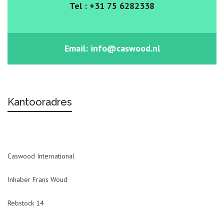
Tel : +31 75 6282338
Email:
info@caswood.nl
Kantooradres
Caswood International
Inhaber Frans Woud
Rebstock 14