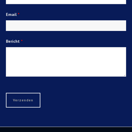
Email
*
Bericht
*