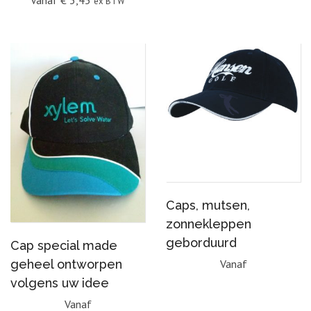
ex BTW
Caps, mutsen,
zonnekleppen
geborduurd
Cap special made
geheel ontworpen
Vanaf
volgens uw idee
Vanaf