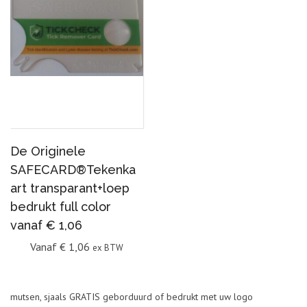
De Originele
SAFECARD®Tekenka
art transparant+loep
bedrukt full color
vanaf € 1,06
Vanaf
€
1,06
ex BTW
mutsen, sjaals GRATIS geborduurd of bedrukt met uw logo