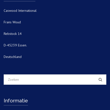
Caswood International
Frans Woud
Rebstock 14
D-45239 Essen.
Deutschland
Informatie