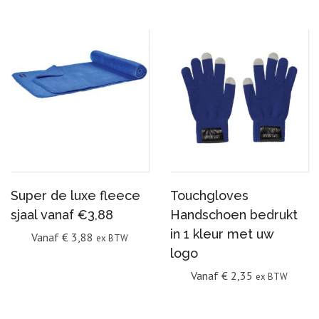
Super de luxe fleece
Touchgloves
sjaal vanaf €3,88
Handschoen bedrukt
in 1 kleur met uw
Vanaf
€
3,88
ex BTW
logo
Vanaf
€
2,35
ex BTW