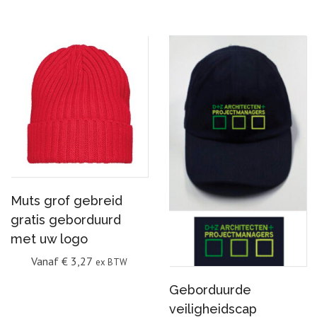
Muts grof gebreid
gratis geborduurd
met uw logo
Vanaf
€
3,27
ex BTW
Geborduurde
veiligheidscap