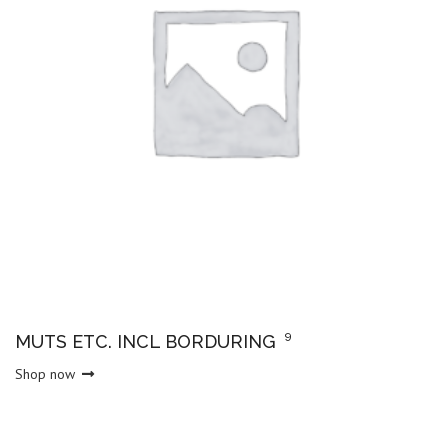
9
MUTS ETC. INCL BORDURING
Shop now