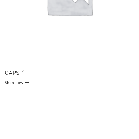
2
CAPS
Shop now