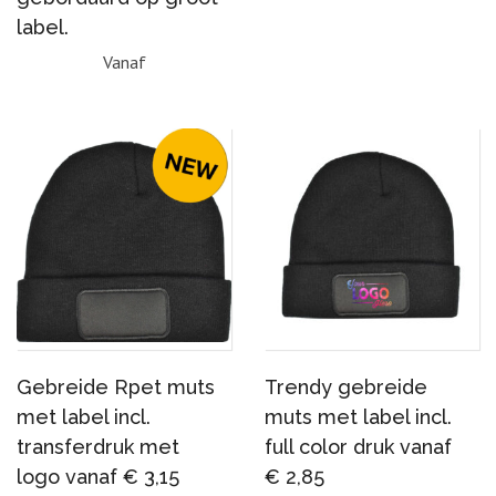
label.
Vanaf
Gebreide Rpet muts
Trendy gebreide
met label incl.
muts met label incl.
transferdruk met
full color druk vanaf
logo vanaf € 3,15
€ 2,85