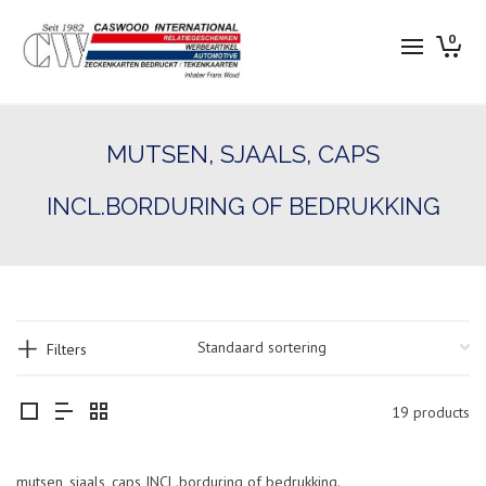
0
MUTSEN, SJAALS, CAPS
INCL.BORDURING OF BEDRUKKING
Filters
19 products
mutsen, sjaals, caps INCL.borduring of bedrukking.