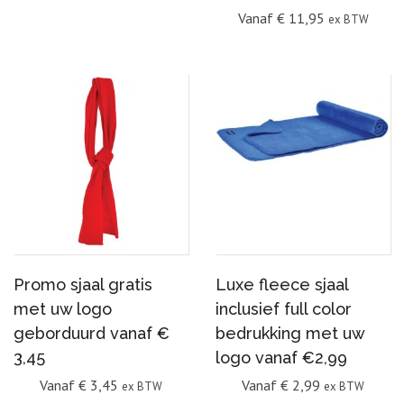
Vanaf
€
11,95
ex BTW
Promo sjaal gratis
Luxe fleece sjaal
met uw logo
inclusief full color
geborduurd vanaf €
bedrukking met uw
3,45
logo vanaf €2,99
Vanaf
€
3,45
Vanaf
€
2,99
ex BTW
ex BTW