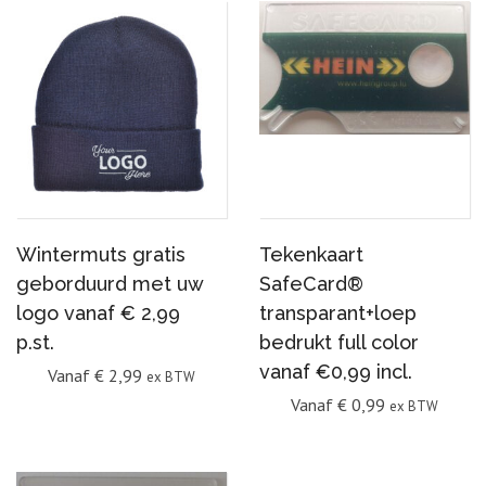
Wintermuts gratis
Tekenkaart
geborduurd met uw
SafeCard®
logo vanaf € 2,99
transparant+loep
p.st.
bedrukt full color
vanaf €0,99 incl.
Vanaf
€
2,99
ex BTW
Vanaf
€
0,99
ex BTW