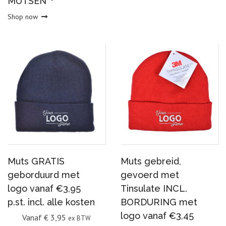
MUTSEN
Shop now
Muts GRATIS
Muts gebreid,
geborduurd met
gevoerd met
logo vanaf €3,95
Tinsulate INCL.
p.st. incl. alle kosten
BORDURING met
logo vanaf €3,45
Vanaf
€
3,95
ex BTW