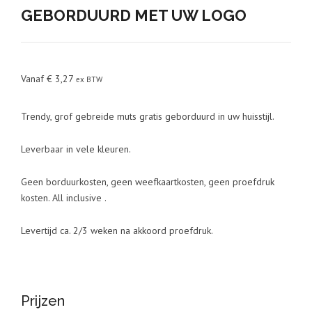
GEBORDUURD MET UW LOGO
Vanaf
€
3,27
ex BTW
Trendy, grof gebreide muts gratis geborduurd in uw huisstijl.
Leverbaar in vele kleuren.
Geen borduurkosten, geen weefkaartkosten, geen proefdruk
kosten. All inclusive .
Levertijd ca. 2/3 weken na akkoord proefdruk.
Prijzen