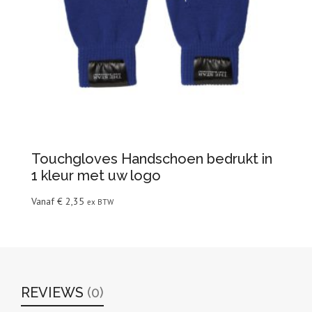
Touchgloves Handschoen bedrukt in
1 kleur met uw logo
Vanaf
€
2,35
ex BTW
REVIEWS
(0)