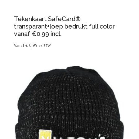
Tekenkaart SafeCard®
transparant+loep bedrukt full color
vanaf €0,99 incl.
Vanaf
€
0,99
ex BTW