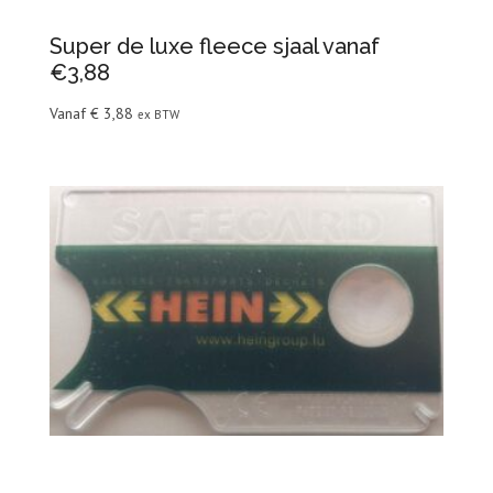
Super de luxe fleece sjaal vanaf
€3,88
Vanaf
€
3,88
ex BTW