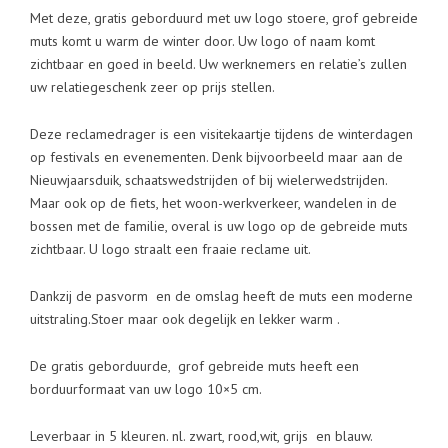
Met deze, gratis geborduurd met uw logo stoere, grof gebreide
muts komt u warm de winter door. Uw logo of naam komt
zichtbaar en goed in beeld. Uw werknemers en relatie’s zullen
uw relatiegeschenk zeer op prijs stellen.
Deze reclamedrager is een visitekaartje tijdens de winterdagen
op festivals en evenementen. Denk bijvoorbeeld maar aan de
Nieuwjaarsduik, schaatswedstrijden of bij wielerwedstrijden.
Maar ook op de fiets, het woon-werkverkeer, wandelen in de
bossen met de familie, overal is uw logo op de gebreide muts
zichtbaar. U logo straalt een fraaie reclame uit.
Dankzij de pasvorm en de omslag heeft de muts een moderne
uitstraling.Stoer maar ook degelijk en lekker warm .
De gratis geborduurde, grof gebreide muts heeft een
borduurformaat van uw logo 10×5 cm.
Leverbaar in 5 kleuren. nl. zwart, rood,wit, grijs en blauw.