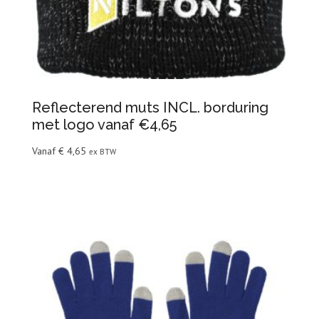
Reflecterend muts INCL. borduring
met logo vanaf €4,65
Vanaf
€
4,65
ex BTW