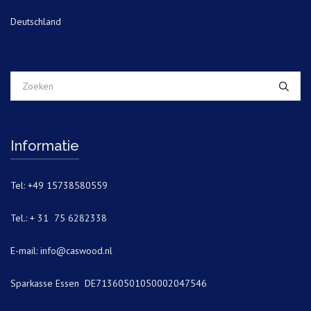
Deutschland
Informatie
Tel: +49 15738580559
Tel.: + 31 75 6282338
E-mail:
info@caswood.nl
Sparkasse Essen DE71360501050002047546