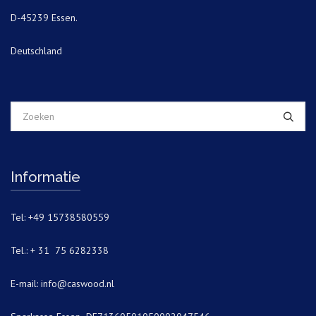
D-45239 Essen.
Deutschland
Informatie
Tel: +49 15738580559
Tel.: + 31 75 6282338
E-mail:
info@caswood.nl