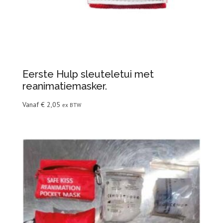
Eerste Hulp sleuteletui met
reanimatiemasker.
Vanaf
€
2,05
ex BTW