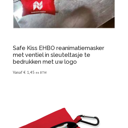
Safe Kiss EHBO reanimatiemasker
met ventiel in sleuteltasje te
bedrukken met uw logo
Vanaf
€
1,45
ex BTW