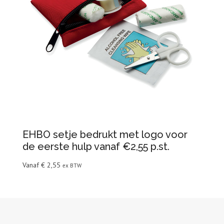
EHBO setje bedrukt met logo voor
de eerste hulp vanaf €2,55 p.st.
Vanaf
€
2,55
ex BTW