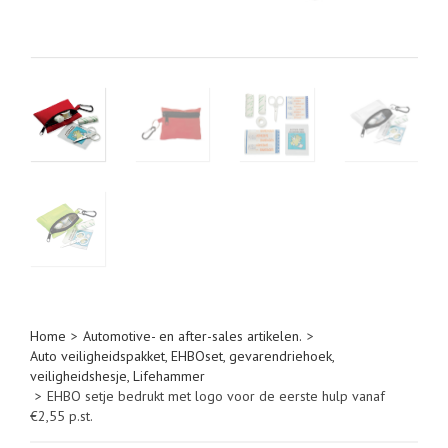
Home
>
Automotive- en after-sales artikelen.
>
Auto veiligheidspakket, EHBOset, gevarendriehoek,
veiligheidshesje, Lifehammer
>
EHBO setje bedrukt met logo voor de eerste hulp vanaf
€2,55 p.st.