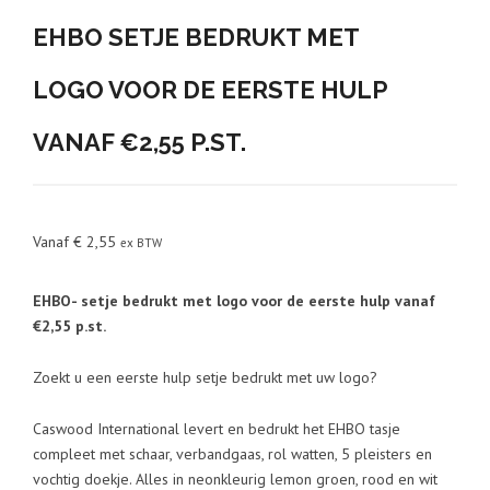
EHBO SETJE BEDRUKT MET
LOGO VOOR DE EERSTE HULP
VANAF €2,55 P.ST.
Vanaf
€
2,55
ex BTW
EHBO- setje bedrukt met logo voor de eerste hulp vanaf
€2,55 p.st.
Zoekt u een eerste hulp setje bedrukt met uw logo?
Caswood International levert en bedrukt het EHBO tasje
compleet met schaar, verbandgaas, rol watten, 5 pleisters en
vochtig doekje. Alles in neonkleurig lemon groen, rood en wit