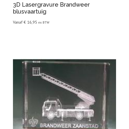
3D Lasergravure Brandweer
blusvaartuig
Vanaf
€
16,95
ex BTW