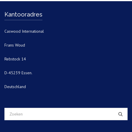
Kantooradres
Caswood International
Frans Woud
Rebstock 14
D-45239 Essen.
Deutschland