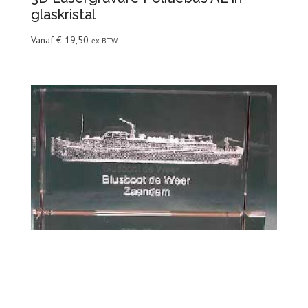
glaskristal
Vanaf
€
19,50
ex BTW