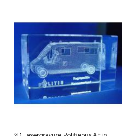
3D Lasergravure Politiebus AE in