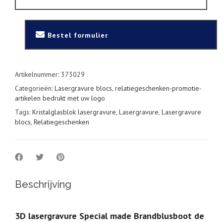
Bestel formulier
Artikelnummer:
373029
Categorieën:
Lasergravure blocs
,
relatiegeschenken-promotie-
artikelen bedrukt met uw logo
Tags:
Kristalglasblok lasergravure
,
Lasergravure
,
Lasergravure
blocs
,
Relatiegeschenken
Beschrijving
3D lasergravure Special made Brandblusboot de