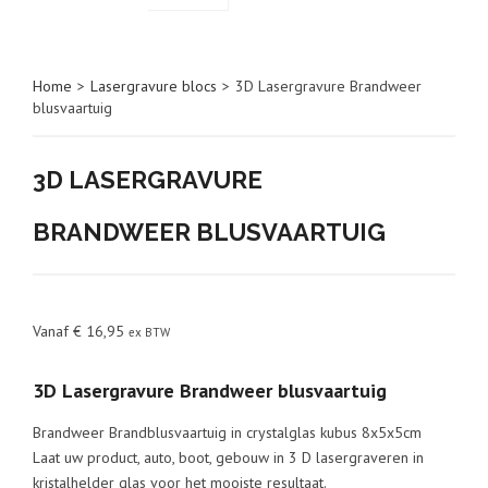
Home
>
Lasergravure blocs
>
3D Lasergravure Brandweer
blusvaartuig
3D LASERGRAVURE
BRANDWEER BLUSVAARTUIG
Vanaf
€
16,95
ex BTW
3D Lasergravure Brandweer blusvaartuig
Brandweer Brandblusvaartuig in crystalglas kubus 8x5x5cm
Laat uw product, auto, boot, gebouw in 3 D lasergraveren in
kristalhelder glas voor het mooiste resultaat.