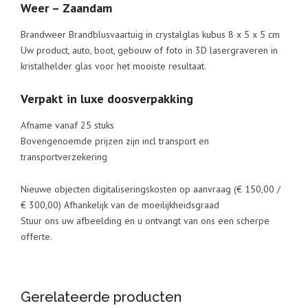
Weer – Zaandam
Brandweer Brandblusvaartuig in crystalglas kubus 8 x 5 x 5 cm
Uw product, auto, boot, gebouw of foto in 3D lasergraveren in
kristalhelder glas voor het mooiste resultaat.
Verpakt in luxe doosverpakking
Afname vanaf 25 stuks
Bovengenoemde prijzen zijn incl transport en
transportverzekering
Nieuwe objecten digitaliseringskosten op aanvraag (€ 150,00 /
€ 300,00) Afhankelijk van de moeilijkheidsgraad
Stuur ons uw afbeelding en u ontvangt van ons een scherpe
offerte.
Gerelateerde producten