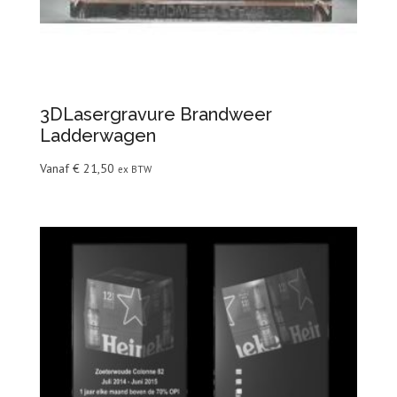
3DLasergravure Brandweer
Ladderwagen
Vanaf
€
21,50
ex BTW