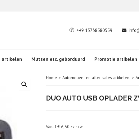
+49 15738580559
info
|
 artikelen
Mutsen etc. geborduurd
Promotie artikelen
Home
>
Automotive- en after-sales artikelen.
>
A
DUO AUTO USB OPLADER 
Vanaf
€
6,50
ex BTW