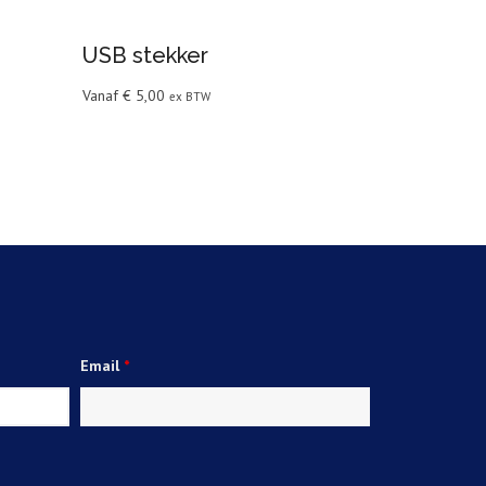
USB stekker
Vanaf
€
5,00
ex BTW
Email
*