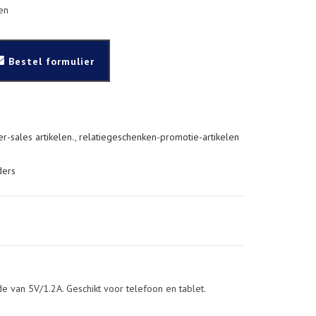
ten
Bestel formulier
r-sales artikelen.
,
relatiegeschenken-promotie-artikelen
ders
van 5V/1.2A. Geschikt voor telefoon en tablet.