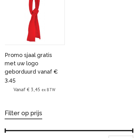
Promo sjaal gratis
met uw logo
geborduurd vanaf €
3,45
Vanaf
€
3,45
ex BTW
Filter op prijs